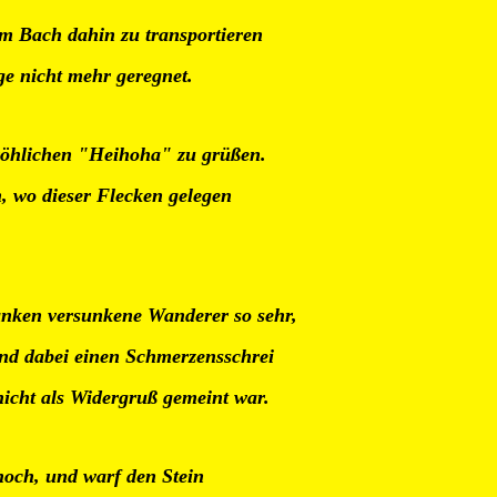
om Bach dahin zu transportieren
ge nicht mehr geregnet.
fröhlichen "Heihoha" zu grüßen.
en, wo dieser Flecken gelegen
nken versunkene Wanderer so sehr,
und dabei einen Schmerzensschrei
icht als Widergruß gemeint war.
hoch, und warf den Stein