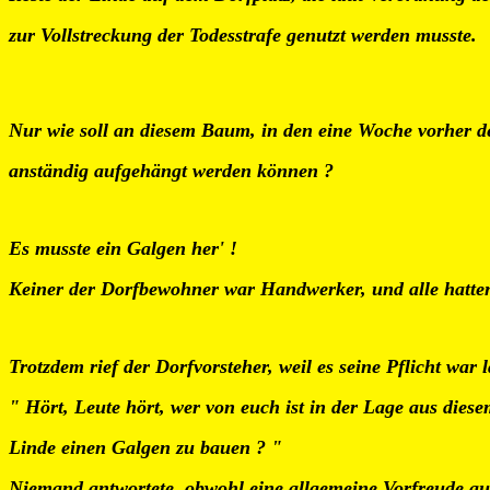
zur Vollstreckung der Todesstrafe genutzt werden musste.
Nur wie soll an diesem Baum, in den eine Woche vorher d
anständig aufgehängt werden können ?
Es musste ein Galgen her' !
Keiner der Dorfbewohner war Handwerker, und alle hatten 
Trotzdem rief der Dorfvorsteher, weil es seine Pflicht war la
" Hört, Leute hört, wer von euch ist in der Lage aus dies
Linde einen Galgen zu bauen ? "
Niemand antwortete, obwohl eine allgemeine Vorfreude a