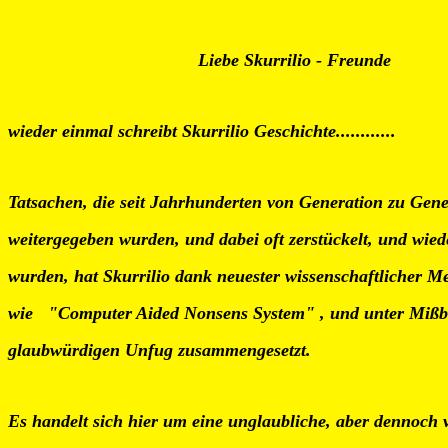
Liebe Skurrilio - Freunde
wieder einmal schreibt Skurrilio Geschichte............
Tatsachen, die seit Jahrhunderten von Generation zu Gen
weitergegeben wurden, und dabei oft zerstückelt, und wi
wurden, hat Skurrilio dank neuester wissenschaftliche
wie "Computer Aided Nonsens System" , und unter Mißbr
glaubwürdigen Unfug zusammengesetzt.
Es handelt sich hier um eine unglaubliche, aber dennoch v