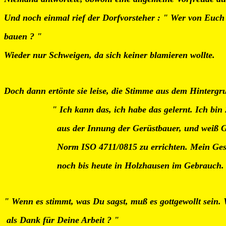
Und noch einmal rief der Dorfvorsteher : " Wer von Euch 
bauen ? "
Wieder nur Schweigen, da sich keiner blamieren wollte.
Doch dann ertönte sie leise, die Stimme aus dem Hintergr
" Ich kann das, ich habe das gelernt. Ich bin
aus der Innung der Gerüstbauer, und weiß Ga
Norm ISO 4711/0815 zu errichten. Mein Gesell
noch
bis heute in Holzhausen im Gebrauch.
" Wenn es stimmt, was Du sagst, muß es gottgewollt sein
als Dank für Deine Arbeit ? "