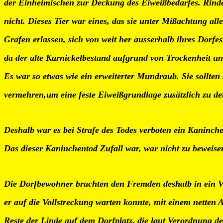
der Einheimischen zur Deckung des Eiweißbedarfes. Rind
nicht. Dieses Tier war eines, das sie unter Mißachtung all
Grafen erlassen, sich von weit her ausserhalb ihres Dorfe
da der alte Karnickelbestand aufgrund von Trockenheit 
Es war so etwas wie ein erweiterter Mundraub. Sie sollten
vermehren,um eine feste Eiweißgrundlage zusätzlich zu d
Deshalb war es bei Strafe des Todes verboten ein Kaninche
Das dieser Kaninchentod Zufall war, war nicht zu beweise
Die Dorfbewohner brachten den Fremden deshalb in ein Ve
er auf die Vollstreckung warten konnte, mit einem netten A
Reste der Linde auf dem Dorfplatz, die laut Verordnung de