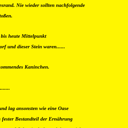
srand. Nie wieder sollten nachfolgende
stoßen.
bis heute Mittelpunkt
orf und dieser Stein waren......
erkommendes Kaninchen.
......
 und lag ansonsten wie eine Oase
 fester Bestandteil der Ernährung