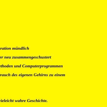
eration mündlich
eder neu zusammengeschustert
r Methoden und Computerprogrammen
auch des eigenen Gehirns zu einem
ieleicht wahre Geschichte.