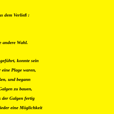
us dem Verließ :
ne andere Wahl.
geführt, konnte sein
r eine Plage waren,
ßen, und begann
Galgen zu bauen,
s der Galgen fertig
ieder eine Möglichkeit