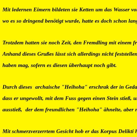
Mit ledernen Eimern bildeten sie Ketten um das Wasser v
wo es so dringend benötigt wurde, hatte es doch schon lan
Trotzdem hatten sie noch Zeit, den Fremdling mit einem 
Anhand dieses Grußes lässt sich allerdings nicht feststell
haben mag, sofern es diesen überhaupt noch gibt.
Durch dieses archaische "Heihoha" erschrak der in Geda
dass er ungewollt, mit dem Fuss gegen einen Stein stieß, 
ausstieß, der dem freundlichen "Heihoha" ähnelte, aber n
Mit schmerzverzerrtem Gesicht hob er das Korpus Delikti 