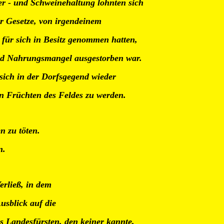
er - und Schweinehaltung lohnten sich
er Gesetze, von irgendeinem
s für sich in Besitz genommen hatten,
und Nahrungsmangel ausgestorben war.
 sich in der Dorfsgegend wieder
en Früchten des Feldes zu werden.
n zu töten.
n.
rließ, in dem
usblick auf die
s Landesfürsten, den keiner kannte,