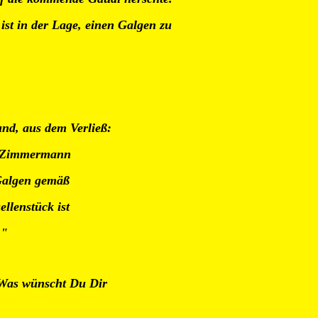
ist in der Lage, einen Galgen zu
und, aus dem Verließ:
 Zimmermann
lgen gemäß
enstück ist
 "
. Was wünscht Du Dir