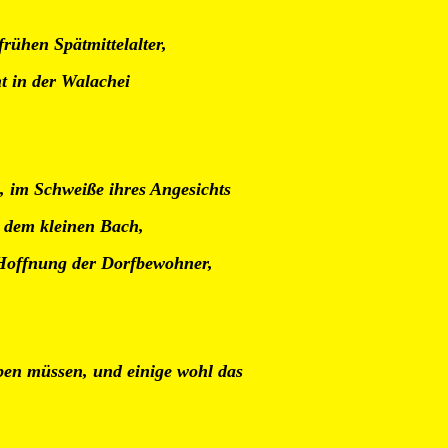
frühen Spätmittelalter,
ht in der Walachei
 im Schweiße ihres Angesichts
s dem kleinen Bach,
 Hoffnung der Dorfbewohner,
en müssen, und einige wohl das