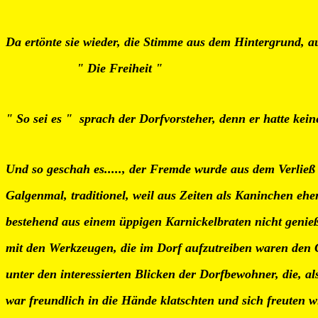
Da ertönte sie wieder, die Stimme aus dem Hintergrund, a
" Die Freiheit "
" So sei es " sprach der Dorfvorsteher, denn er hatte kei
Und so geschah es....., der Fremde wurde aus dem Verließ 
Galgenmal, traditionel, weil aus Zeiten als Kaninchen ehe
bestehend aus einem üppigen Karnickelbraten nicht genie
mit den Werkzeugen, die im Dorf aufzutreiben waren den 
unter den interessierten Blicken der Dorfbewohner, die, al
war freundlich in die Hände klatschten und sich freuten w